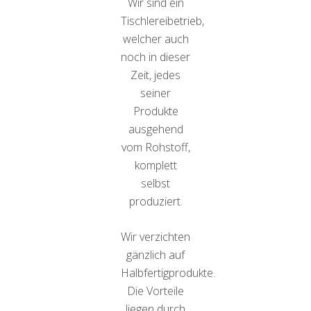
Wir sind ein
Tischlereibetrieb,
welcher auch
noch in dieser
Zeit, jedes
seiner
Produkte
ausgehend
vom Rohstoff,
komplett
selbst
produziert.
Wir verzichten
gänzlich auf
Halbfertigprodukte.
Die Vorteile
liegen durch