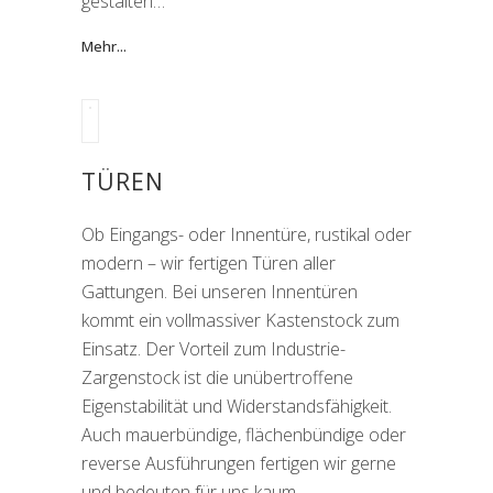
gestalten…
Mehr...
TÜREN
Ob Eingangs- oder Innentüre, rustikal oder
modern – wir fertigen Türen aller
Gattungen. Bei unseren Innentüren
kommt ein vollmassiver Kastenstock zum
Einsatz. Der Vorteil zum Industrie-
Zargenstock ist die unübertroffene
Eigenstabilität und Widerstandsfähigkeit.
Auch mauerbündige, flächenbündige oder
reverse Ausführungen fertigen wir gerne
und bedeuten für uns kaum