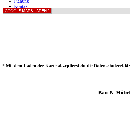
Planung
Kontakt
GOOGLE MAPS LADEN *
* Mit dem Laden der Karte akzeptierst du die Datenschutzerklä
Bau & Möbel