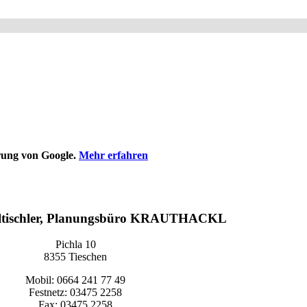
rung von Google.
Mehr erfahren
tischler, Planungsbüro KRAUTHACKL
Pichla 10
8355 Tieschen
Mobil: 0664 241 77 49
Festnetz: 03475 2258
Fax: 03475 2258