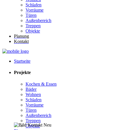
Schlafen
Vorräume
Türen
Außenbereich
Treppen
Objekte
Planung
Kontakt
Startseite
Projekte
Kochen & Essen
Bäder
Wohnen
Schlafen
Vorräume
Türen
Außenbereich
Treppen
Objekte